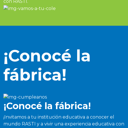
con RASTI.
¡Conocé la
fábrica!
¡Conocé la fábrica!
¡Invitamos a tu institución educativa a conocer el
mundo RASTI y a vivir una experiencia educativa con